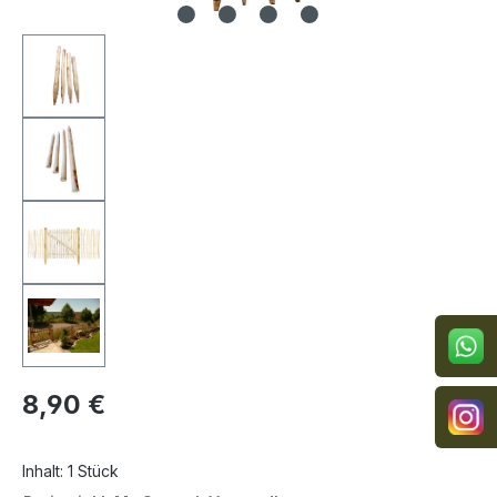
Regulärer Preis:
8,90 €
Inhalt:
1 Stück