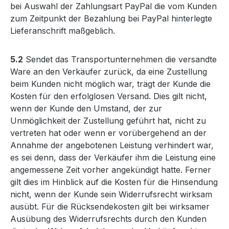
bei Auswahl der Zahlungsart PayPal die vom Kunden
zum Zeitpunkt der Bezahlung bei PayPal hinterlegte
Lieferanschrift maßgeblich.
5.2
Sendet das Transportunternehmen die versandte
Ware an den Verkäufer zurück, da eine Zustellung
beim Kunden nicht möglich war, trägt der Kunde die
Kosten für den erfolglosen Versand. Dies gilt nicht,
wenn der Kunde den Umstand, der zur
Unmöglichkeit der Zustellung geführt hat, nicht zu
vertreten hat oder wenn er vorübergehend an der
Annahme der angebotenen Leistung verhindert war,
es sei denn, dass der Verkäufer ihm die Leistung eine
angemessene Zeit vorher angekündigt hatte. Ferner
gilt dies im Hinblick auf die Kosten für die Hinsendung
nicht, wenn der Kunde sein Widerrufsrecht wirksam
ausübt. Für die Rücksendekosten gilt bei wirksamer
Ausübung des Widerrufsrechts durch den Kunden