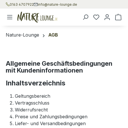
0163 4707922
info@nature-lounge.de
Zum Hauptinhalt springen
War
Nature-Lounge
AGB
Allgemeine Geschäftsbedingungen
mit Kundeninformationen
Inhaltsverzeichnis
Geltungsbereich
Vertragsschluss
Widerrufsrecht
Preise und Zahlungsbedingungen
Liefer- und Versandbedingungen