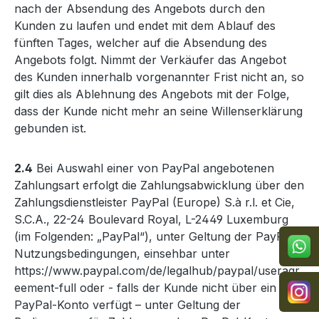
nach der Absendung des Angebots durch den
Kunden zu laufen und endet mit dem Ablauf des
fünften Tages, welcher auf die Absendung des
Angebots folgt. Nimmt der Verkäufer das Angebot
des Kunden innerhalb vorgenannter Frist nicht an, so
gilt dies als Ablehnung des Angebots mit der Folge,
dass der Kunde nicht mehr an seine Willenserklärung
gebunden ist.
2.4
Bei Auswahl einer von PayPal angebotenen
Zahlungsart erfolgt die Zahlungsabwicklung über den
Zahlungsdienstleister PayPal (Europe) S.à r.l. et Cie,
S.C.A., 22-24 Boulevard Royal, L-2449 Luxemburg
(im Folgenden: „PayPal“), unter Geltung der PayPal-
Nutzungsbedingungen, einsehbar unter
https://www.paypal.com/de/legalhub/paypal/useragr
eement-full
oder - falls der Kunde nicht über ein
PayPal-Konto verfügt – unter Geltung der