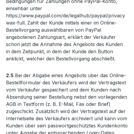
Bedingungen für Zahlungen ohne PayPal-Konto,
einsehbar unter
https://www.paypal.com/de/legalhub/paypal/privacy
wax-full
. Zahlt der Kunde mittels einer im Online-
Bestellvorgang auswählbaren von PayPal
angebotenen Zahlungsart, erklärt der Verkäufer
schon jetzt die Annahme des Angebots des Kunden
in dem Zeitpunkt, in dem der Kunde den Button
anklickt, welcher den Bestellvorgang abschließt.
2.5
Bei der Abgabe eines Angebots über das Online-
Bestellformular des Verkäufers wird der Vertragstext
vom Verkäufer gespeichert und dem Kunden nach
Absendung seiner Bestellung nebst den vorliegenden
AGB in Textform (z. B. E-Mail, Fax oder Brief)
zugeschickt. Zusätzlich wird der Vertragstext auf der
Internetseite des Verkäufers archiviert und kann vom
Kunden über sein passwortgeschütztes Kundenkonto
unter Angabe der entsprechenden Login-Daten