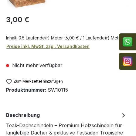
Regulärer Preis:
3,00 €
Inhalt:
0.5 Laufende(r) Meter
(6,00 € / 1 Laufende(r) Meter)
Preise inkl. MwSt. zzgl. Versandkosten
Nicht mehr verfügbar
Zum Merkzettel hinzufügen
Produktnummer:
SW10115
Beschreibung
Teak-Dachschindeln – Premium Holzschindeln für
langlebige Dächer & exklusive Fassaden Tropische