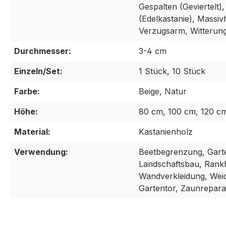
Gespalten (Geviertelt)
(Edelkastanie), Massiv
Verzugsarm, Witterun
Durchmesser:
3-4 cm
Einzeln/Set:
1 Stück, 10 Stück
Farbe:
Beige, Natur
Höhe:
80 cm, 100 cm, 120 c
Material:
Kastanienholz
Verwendung:
Beetbegrenzung, Gart
Landschaftsbau, Rankhi
Wandverkleidung, Wei
Gartentor, Zaunrepara