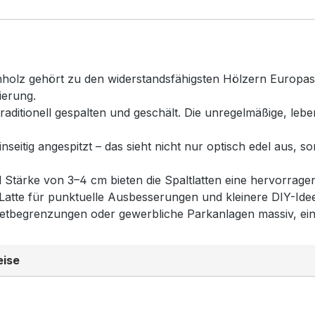
holz gehört zu den widerstandsfähigsten Hölzern Europas
ierung.
aditionell gespalten und geschält. Die unregelmäßige, lebe
einseitig angespitzt – das sieht nicht nur optisch edel aus,
 Stärke von 3–4 cm bieten die Spaltlatten eine hervorragen
l-Latte für punktuelle Ausbesserungen und kleinere DIY-Idee
etbegrenzungen oder gewerbliche Parkanlagen massiv, einhe
eise