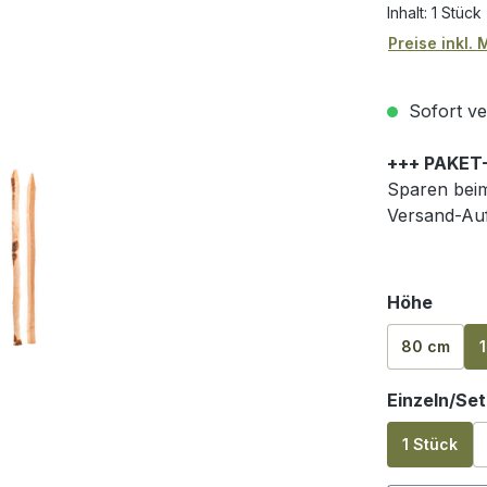
Inhalt:
1 Stück
Preise inkl.
Sofort ver
+++ PAKET
Sparen beim
Versand-Auf
auswä
Höhe
80 cm
Einzeln/Set
1 Stück