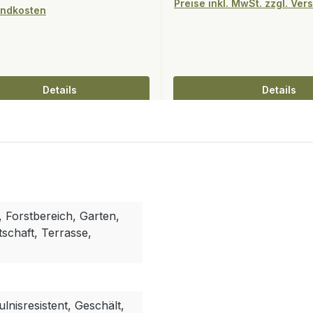
Preise inkl. MwSt. zzgl. Ve
ndkosten
Details
Details
 Forstbereich, Garten,
schaft, Terrasse,
ulnisresistent, Geschält,