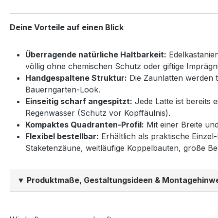
Deine Vorteile auf einen Blick
Überragende natürliche Haltbarkeit:
Edelkastanien
völlig ohne chemischen Schutz oder giftige Imprägn
Handgespaltene Struktur:
Die Zaunlatten werden tr
Bauerngarten-Look.
Einseitig scharf angespitzt:
Jede Latte ist bereits 
Regenwasser (Schutz vor Kopffäulnis).
Kompaktes Quadranten-Profil:
Mit einer Breite und
Flexibel bestellbar:
Erhältlich als praktische Einze
Staketenzäune, weitläufige Koppelbauten, große Be
▼ Produktmaße, Gestaltungsideen & Montagehinw