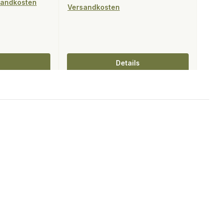
rsandkosten
Versandkosten
Details