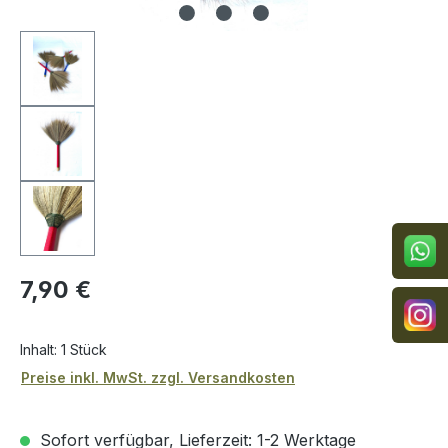
Regulärer Preis:
7,90 €
Inhalt:
1 Stück
Preise inkl. MwSt. zzgl. Versandkosten
Sofort verfügbar, Lieferzeit: 1-2 Werktage