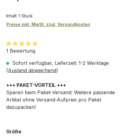
Inhalt:
1 Stück
Preise inkl. MwSt. zzgl. Versandkosten
Durchschnittliche Bewertung von 5 von 5 Sternen
1 Bewertung
Sofort verfügbar, Lieferzeit: 1-2 Werktage
(
Ausland abweichend
)
+++ PAKET-VORTEIL +++
Sparen beim Paket-Versand: Weitere passende
Artikel ohne Versand-Aufpreis pro Paket
dazupacken!
auswählen
Größe