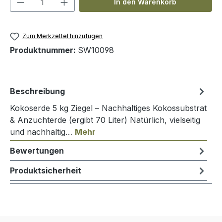
In den Warenkorb
Zum Merkzettel hinzufügen
Produktnummer:
SW10098
Beschreibung
Kokoserde 5 kg Ziegel – Nachhaltiges Kokossubstrat
& Anzuchterde (ergibt 70 Liter) Natürlich, vielseitig
und nachhaltig…
Mehr
Bewertungen
Produktsicherheit