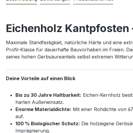
Eichenholz Kantpfosten 
Maximale Standfestigkeit, natürliche Härte und eine e
Profil-Klasse für dauerhafte Bauvorhaben im Freien. Da
seines hohen Gerbsäureanteils selbst extremen Witter
Deine Vorteile auf einen Blick
Bis zu 30 Jahre Haltbarkeit:
Eichen-Kernholz besitz
harten Außeneinsatz.
Enorme Materialdichte:
Mit einer Rohdichte von 67
auf.
100 % Biologischer Schutz:
Die holzeigene Gerbsäur
Imprägnierung.