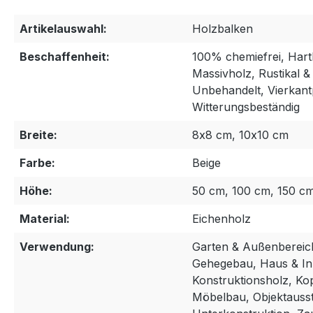
Artikelauswahl:
Holzbalken
Beschaffenheit:
100% chemiefrei, Hart
Massivholz, Rustikal 
Unbehandelt, Vierkantpr
Witterungsbeständig
Breite:
8x8 cm, 10x10 cm
Farbe:
Beige
Höhe:
50 cm, 100 cm, 150 c
Material:
Eichenholz
Verwendung:
Garten & Außenbereic
Gehegebau, Haus & In
Konstruktionsholz, Ko
Möbelbau, Objektausst