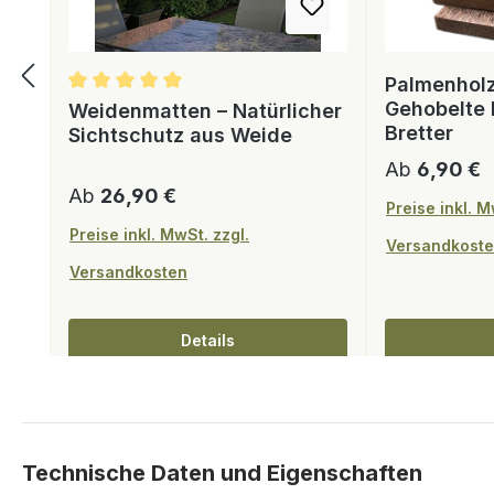
Palmenholz
Gehobelte 
Weidenmatten – Natürlicher
Bretter
Sichtschutz aus Weide
Regulärer Pr
Ab
6,90 €
Regulärer Preis:
Ab
26,90 €
Preise inkl. M
Preise inkl. MwSt. zzgl.
Versandkost
Versandkosten
Details