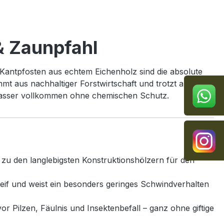
& Zaunpfahl
Kantpfosten aus echtem Eichenholz sind die absolute
mt aus nachhaltiger Forstwirtschaft und trotzt aufgrund
 Wasser vollkommen ohne chemischen Schutz.
t zu den langlebigsten Konstruktionshölzern für den
teif und weist ein besonders geringes Schwindverhalten
r Pilzen, Fäulnis und Insektenbefall – ganz ohne giftige