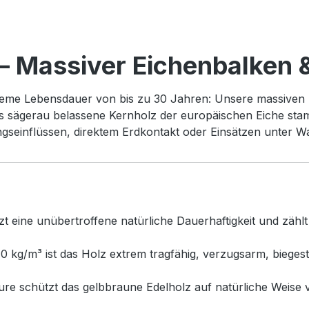
– Massiver Eichenbalken 
xtreme Lebensdauer von bis zu 30 Jahren: Unsere massiven 
s sägerau belassene Kernholz der europäischen Eiche stam
ungseinflüssen, direktem Erdkontakt oder Einsätzen unter
t eine unübertroffene natürliche Dauerhaftigkeit und zähl
0 kg/m³ ist das Holz extrem tragfähig, verzugsarm, bieges
e schützt das gelbbraune Edelholz auf natürliche Weise vo