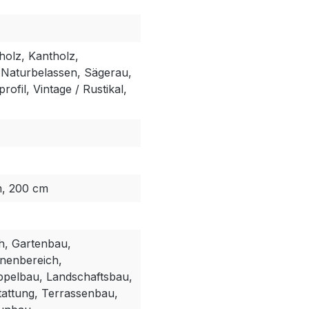
holz, Kantholz,
& Naturbelassen, Sägerau,
ofil, Vintage / Rustikal,
m, 200 cm
h, Gartenbau,
nenbereich,
ppelbau, Landschaftsbau,
attung, Terrassenbau,