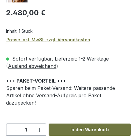
Regulärer Preis:
2.480,00 €
Inhalt:
1 Stück
Preise inkl. MwSt. zzgl. Versandkosten
Sofort verfügbar, Lieferzeit: 1-2 Werktage
(
Ausland abweichend
)
+++ PAKET-VORTEIL +++
Sparen beim Paket-Versand: Weitere passende
Artikel ohne Versand-Aufpreis pro Paket
dazupacken!
Produkt Anzahl: Gib den gewünschten We
In den Warenkorb