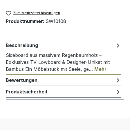
Zum Merkzettel hinzufügen
Produktnummer:
SW10108
Beschreibung
Sideboard aus massivem Regenbaumholz –
Exklusives TV-Lowboard & Designer-Unikat mit
Bambus Ein Möbelstück mit Seele, ge…
Mehr
Bewertungen
Produktsicherheit