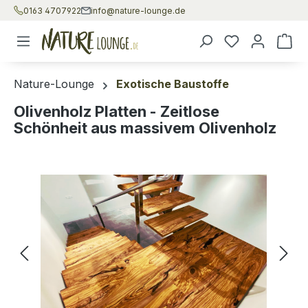
0163 4707922
info@nature-lounge.de
Zum Hauptinhalt springen
War
Nature-Lounge
Exotische Baustoffe
Olivenholz Platten - Zeitlose
Schönheit aus massivem Olivenholz
Bildergalerie überspringen