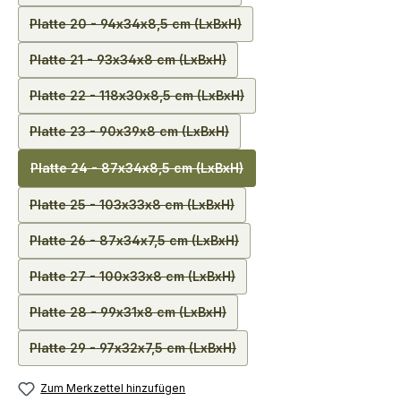
(Diese Option ist zurzeit nicht verfügbar.)
Platte 20 - 94x34x8,5 cm (LxBxH)
(Diese Option ist zurzeit nicht verfügbar.)
Platte 21 - 93x34x8 cm (LxBxH)
(Diese Option ist zurzeit nicht verfügbar.)
Platte 22 - 118x30x8,5 cm (LxBxH)
(Diese Option ist zurzeit nicht verfügbar.)
Platte 23 - 90x39x8 cm (LxBxH)
(Diese Option ist zurzeit nicht verfügbar.)
Platte 24 - 87x34x8,5 cm (LxBxH)
(Diese Option ist zurzeit nicht verfügbar.)
Platte 25 - 103x33x8 cm (LxBxH)
(Diese Option ist zurzeit nicht verfügbar.)
Platte 26 - 87x34x7,5 cm (LxBxH)
(Diese Option ist zurzeit nicht verfügbar.)
Platte 27 - 100x33x8 cm (LxBxH)
(Diese Option ist zurzeit nicht verfügbar.)
Platte 28 - 99x31x8 cm (LxBxH)
(Diese Option ist zurzeit nicht verfügbar.)
Platte 29 - 97x32x7,5 cm (LxBxH)
(Diese Option ist zurzeit nicht verfügbar.)
Zum Merkzettel hinzufügen