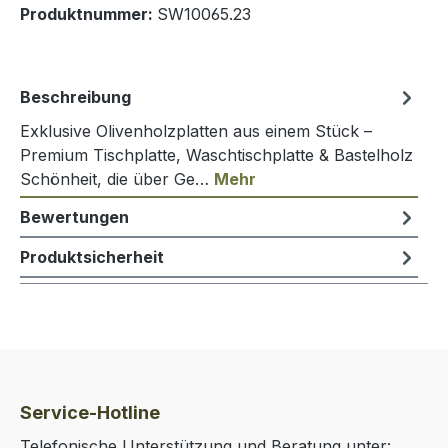
Produktnummer:
SW10065.23
Beschreibung
Exklusive Olivenholzplatten aus einem Stück –
Premium Tischplatte, Waschtischplatte & Bastelholz
Schönheit, die über Ge…
Mehr
Bewertungen
Produktsicherheit
Service-Hotline
Telefonische Unterstützung und Beratung unter: