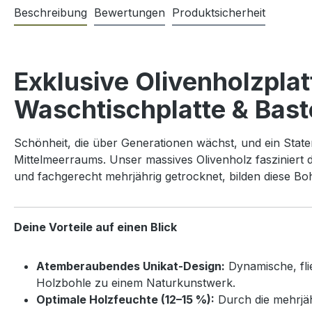
Beschreibung
Bewertungen
Produktsicherheit
Exklusive Olivenholzpla
Waschtischplatte & Bast
Schönheit, die über Generationen wächst, und ein Stat
Mittelmeerraums. Unser massives Olivenholz fasziniert
und fachgerecht mehrjährig getrocknet, bilden diese Bo
Deine Vorteile auf einen Blick
Atemberaubendes Unikat-Design:
Dynamische, fli
Holzbohle zu einem Naturkunstwerk.
Optimale Holzfeuchte (12–15 %):
Durch die mehrjäh