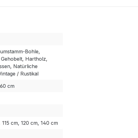
Baumstamm-Bohle,
 Gehobelt, Hartholz,
ssen, Natürliche
intage / Rustikal
 60 cm
 115 cm, 120 cm, 140 cm