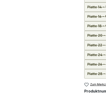
Platte 14 
Platte 16 -
Platte 18 
Platte 20 
Platte 22 
Platte 24 
Platte 26 
Platte 28 
Zum Merkze
Produktnu