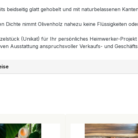
ts beidseitig glatt gehobelt und mit naturbelassenen Kanten 
 Dichte nimmt Olivenholz nahezu keine Flüssigkeiten oder
zelstück (Unikat) für Ihr persönliches Heimwerker-Projekt 
iven Ausstattung anspruchsvoller Verkaufs- und Geschäft
eise