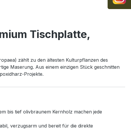
emium Tischplatte,
opaea) zählt zu den ältesten Kulturpflanzen des
rtige Maserung. Aus einem einzigen Stück geschnitten
poxidharz-Projekte.
em bis tief olivbraunem Kernholz machen jede
il, verzugsarm und bereit für die direkte