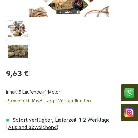
Regulärer Preis:
9,63 €
Inhalt:
5 Laufende(r) Meter
Preise inkl. MwSt. zzgl. Versandkosten
Sofort verfügbar, Lieferzeit: 1-2 Werktage
(
Ausland abweichend
)