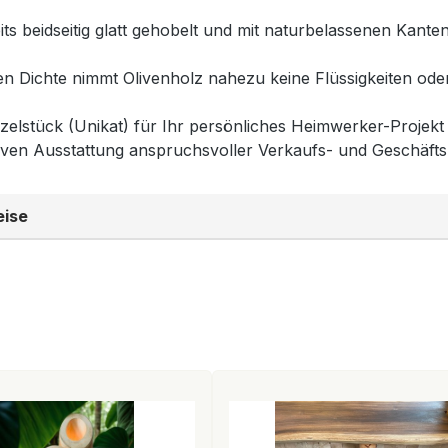
ts beidseitig glatt gehobelt und mit naturbelassenen Kanten 
 Dichte nimmt Olivenholz nahezu keine Flüssigkeiten oder
zelstück (Unikat) für Ihr persönliches Heimwerker-Projekt 
iven Ausstattung anspruchsvoller Verkaufs- und Geschäft
eise