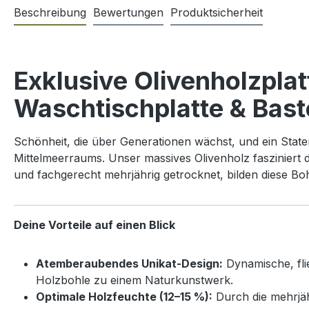
Beschreibung
Bewertungen
Produktsicherheit
Exklusive Olivenholzpla
Waschtischplatte & Bast
Schönheit, die über Generationen wächst, und ein Stat
Mittelmeerraums. Unser massives Olivenholz fasziniert
und fachgerecht mehrjährig getrocknet, bilden diese Bo
Deine Vorteile auf einen Blick
Atemberaubendes Unikat-Design:
Dynamische, fli
Holzbohle zu einem Naturkunstwerk.
Optimale Holzfeuchte (12–15 %):
Durch die mehrjäh