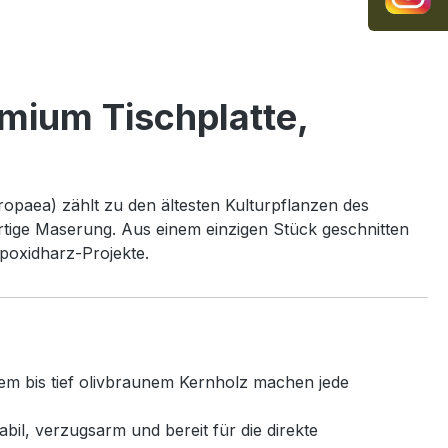
emium Tischplatte,
opaea) zählt zu den ältesten Kulturpflanzen des
rtige Maserung. Aus einem einzigen Stück geschnitten
poxidharz-Projekte.
em bis tief olivbraunem Kernholz machen jede
il, verzugsarm und bereit für die direkte