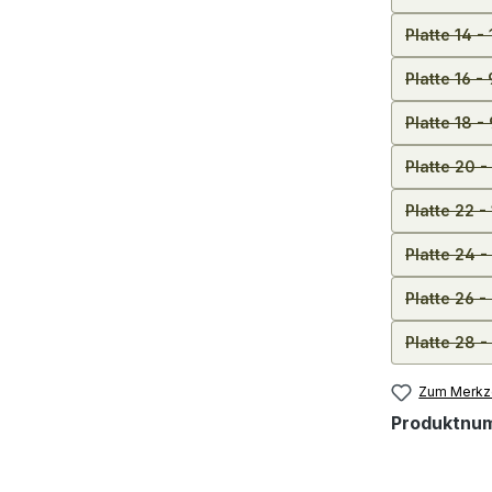
Platte 14 
Platte 16 -
Platte 18 
Platte 20 
Platte 22 
Platte 24 
Platte 26 
Platte 28 
Zum Merkze
Produktnu