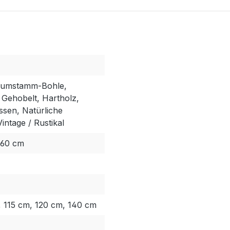
Baumstamm-Bohle,
 Gehobelt, Hartholz,
ssen, Natürliche
intage / Rustikal
 60 cm
 115 cm, 120 cm, 140 cm