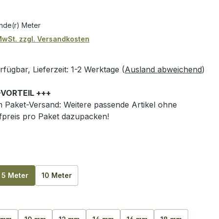
nde(r) Meter
 MwSt. zzgl. Versandkosten
fügbar, Lieferzeit: 1-2 Werktage (
Ausland abweichend
)
-VORTEIL +++
 Paket-Versand: Weitere passende Artikel ohne
preis pro Paket dazupacken!
ählen
5 Meter
10 Meter
wählen