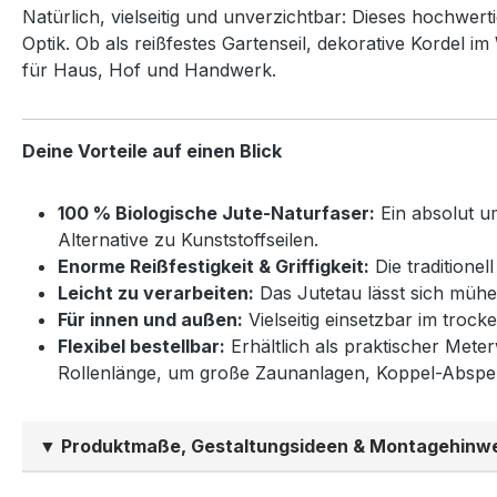
Natürlich, vielseitig und unverzichtbar: Dieses hochwerti
Optik. Ob als reißfestes Gartenseil, dekorative Kordel 
für Haus, Hof und Handwerk.
Deine Vorteile auf einen Blick
100 % Biologische Jute-Naturfaser:
Ein absolut u
Alternative zu Kunststoffseilen.
Enorme Reißfestigkeit & Griffigkeit:
Die traditionel
Leicht zu verarbeiten:
Das Jutetau lässt sich mühe
Für innen und außen:
Vielseitig einsetzbar im tro
Flexibel bestellbar:
Erhältlich als praktischer Mete
Rollenlänge, um große Zaunanlagen, Koppel-Absper
▼ Produktmaße, Gestaltungsideen & Montagehinw