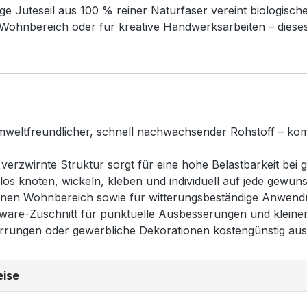
ge Juteseil aus 100 % reiner Naturfaser vereint biologische
im Wohnbereich oder für kreative Handwerksarbeiten – diese
mweltfreundlicher, schnell nachwachsender Rohstoff – komp
l verzwirnte Struktur sorgt für eine hohe Belastbarkeit bei 
los knoten, wickeln, kleben und individuell auf jede gewü
ckenen Wohnbereich sowie für witterungsbeständige Anwen
rware-Zuschnitt für punktuelle Ausbesserungen und kleinere
rungen oder gewerbliche Dekorationen kostengünstig aus
eise