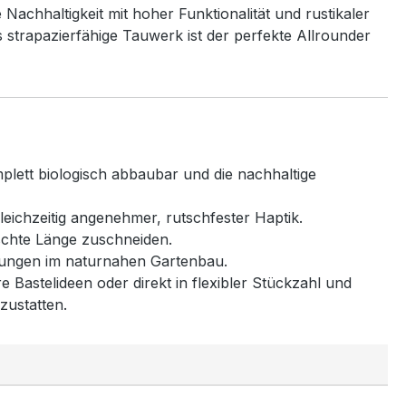
 Nachhaltigkeit mit hoher Funktionalität und rustikaler
s strapazierfähige Tauwerk ist der perfekte Allrounder
lett biologisch abbaubar und die nachhaltige
gleichzeitig angenehmer, rutschfester Haptik.
nschte Länge zuschneiden.
dungen im naturnahen Gartenbau.
 Bastelideen oder direkt in flexibler Stückzahl und
zustatten.