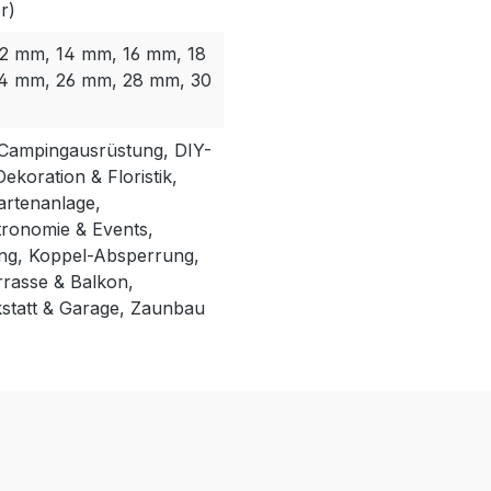
r)
2 mm, 14 mm, 16 mm, 18
4 mm, 26 mm, 28 mm, 30
 Campingausrüstung, DIY-
ekoration & Floristik,
artenanlage,
tronomie & Events,
ng, Koppel-Absperrung,
rasse & Balkon,
tatt & Garage, Zaunbau